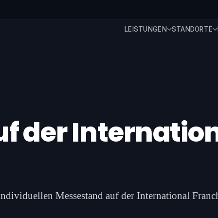
LEISTUNGEN
STANDORTE
f der Internatio
 individuellen Messestand auf der International Fran