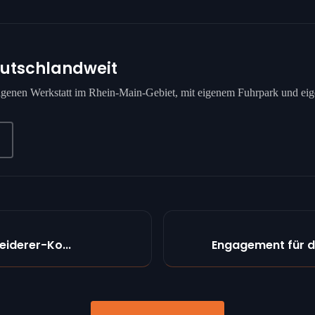
eutschlandweit
 eigenen Werkstatt im Rhein-Main-Gebiet, mit eigenem Fuhrpark und e
eiderer-Ko...
Engagement für di