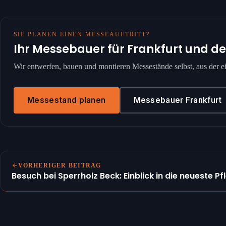
SIE PLANEN EINEN MESSEAUFTRITT?
Ihr Messebauer für Frankfurt und d
Wir entwerfen, bauen und montieren Messestände selbst, aus der
Messestand planen
Messebauer Frankfurt
VORHERIGER BEITRAG
Besuch bei Sperrholz Beck: Einblick in die neueste Pfl