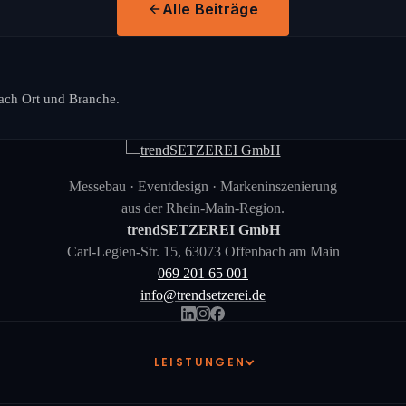
Alle Beiträge
nach Ort und Branche.
Messebau · Eventdesign · Markeninszenierung
aus der Rhein-Main-Region.
trendSETZEREI GmbH
Carl-Legien-Str. 15, 63073 Offenbach am Main
069 201 65 001
info@trendsetzerei.de
LEISTUNGEN