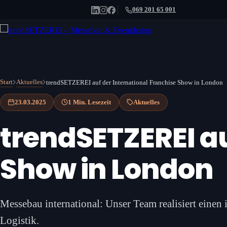
069 201 65 001
Start
Aktuelles
trendSETZEREI auf der International Franchise Show in London
23.03.2025
1 Min. Lesezeit
Aktuelles
trendSETZEREI au
Show in London
Messebau international: Unser Team realisiert einen
Logistik.