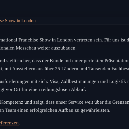
national Franchise Show in London vertreten sein. Für uns ist d
tionalen Messebau weiter auszubauen.
 stellt sicher, dass der Kunde mit einer perfekten Präsentations
t, mit Ausstellern aus über 25 Ländern und Tausenden Fachbes
usforderungen mit sich: Visa, Zollbestimmungen und Logistik 
t vor Ort für einen reibungslosen Ablauf.
 Kompetenz und zeigt, dass unser Service weit über die Grenzen
en Team einen erfolgreichen Aufbau zu gewährleisten.
ferenzen
.